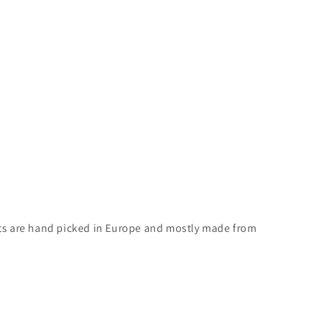
ts are hand picked in Europe and mostly made from