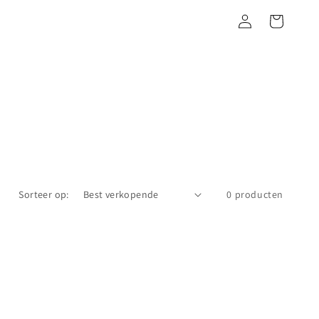
Inloggen
Winkelwagen
Sorteer op:
0 producten