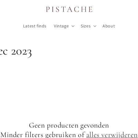
Latest finds
Vintage
Sizes
About
ec 2023
Geen producten gevonden
Minder filters gebruiken of
alles verwijderen